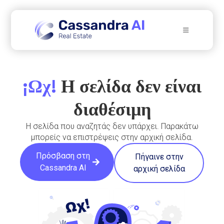
¡Ωχ!
Η σελίδα δεν είναι
διαθέσιμη
Η σελίδα που αναζητάς δεν υπάρχει. Παρακάτω
μπορείς να επιστρέψεις στην αρχική σελίδα.
Πρόσβαση στη
Πήγαινε στην
Cassandra AI
αρχική σελίδα