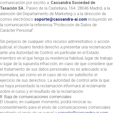
comunicación por escrito a:
Cassandra Sociedad de
Tasación SA
., Paseo de la Castellana, 164. 28046 Madrid, a la
atención del Departamento de Marketing o a la dirección de
correo electrónico
soporte@cassandra-ai.com
incluyendo en
la comunicación la referencia “Protección de Datos de
Carácter Personal”.
Sin perjuicio de cualquier otro recurso administrativo o acción
judicial, el Usuario tendrá derecho a presentar una reclamación
ante una Autoridad de Control, en particular en el Estado
miembro en el que tenga su residencia habitual, lugar de trabajo
o lugar de la supuesta infracción, en caso de que considere que
el tratamiento de sus datos personales no es adecuado a la
normativa, así como en el caso de no ver satisfecho el
ejercicio de sus derechos. La autoridad de control ante la que
se haya presentado la reclamación informará al reclamante
sobre el curso y el resultado de la reclamación.
8. Baja de comunicaciones comerciales
El Usuario, en cualquier momento, podrá revocar su
consentimiento para el envío de comunicaciones comerciales
mediante el envío de un e-mail a
soporte@cassandra-ai.com