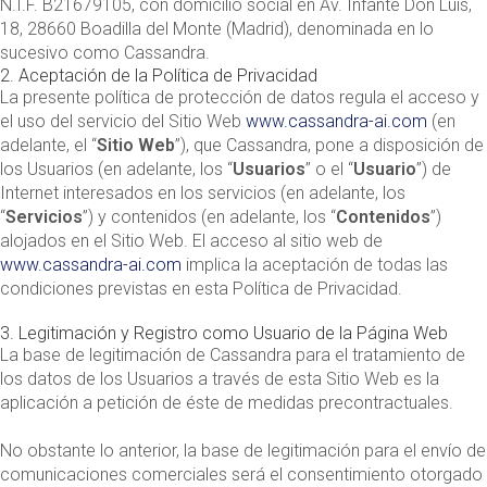
N.I.F. B21679105, con domicilio social en Av. Infante Don Luis,
18, 28660 Boadilla del Monte (Madrid), denominada en lo
sucesivo como Cassandra.
2. Aceptación de la Política de Privacidad
La presente política de protección de datos regula el acceso y
el uso del servicio del Sitio Web
www.cassandra-ai.com
(en
adelante, el “
Sitio Web
”), que Cassandra, pone a disposición de
los Usuarios (en adelante, los “
Usuarios
” o el “
Usuario
”) de
Internet interesados en los servicios (en adelante, los
“
Servicios
”) y contenidos (en adelante, los “
Contenidos
”)
alojados en el Sitio Web. El acceso al sitio web de
www.cassandra-ai.com
implica la aceptación de todas las
condiciones previstas en esta Política de Privacidad.
3. Legitimación y Registro como Usuario de la Página Web
La base de legitimación de Cassandra para el tratamiento de
los datos de los Usuarios a través de esta Sitio Web es la
aplicación a petición de éste de medidas precontractuales.
No obstante lo anterior, la base de legitimación para el envío de
comunicaciones comerciales será el consentimiento otorgado