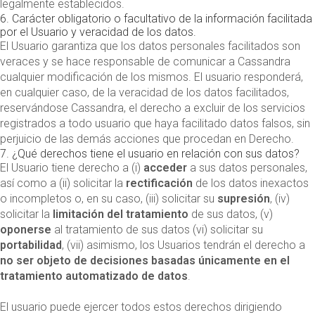
legalmente establecidos.
6. Carácter obligatorio o facultativo de la información facilitada
por el Usuario y veracidad de los datos.
El Usuario garantiza que los datos personales facilitados son
veraces y se hace responsable de comunicar a Cassandra
cualquier modificación de los mismos. El usuario responderá,
en cualquier caso, de la veracidad de los datos facilitados,
reservándose Cassandra, el derecho a excluir de los servicios
registrados a todo usuario que haya facilitado datos falsos, sin
perjuicio de las demás acciones que procedan en Derecho.
7. ¿Qué derechos tiene el usuario en relación con sus datos?
El Usuario tiene derecho a (i)
acceder
a sus datos personales,
así como a (ii) solicitar la
rectificación
de los datos inexactos
o incompletos o, en su caso, (iii) solicitar su
supresión
, (iv)
solicitar la
limitación del tratamiento
de sus datos, (v)
oponerse
al tratamiento de sus datos (vi) solicitar su
portabilidad
, (vii) asimismo, los Usuarios tendrán el derecho a
no ser objeto de decisiones basadas únicamente en el
tratamiento automatizado de datos
.
El usuario puede ejercer todos estos derechos dirigiendo