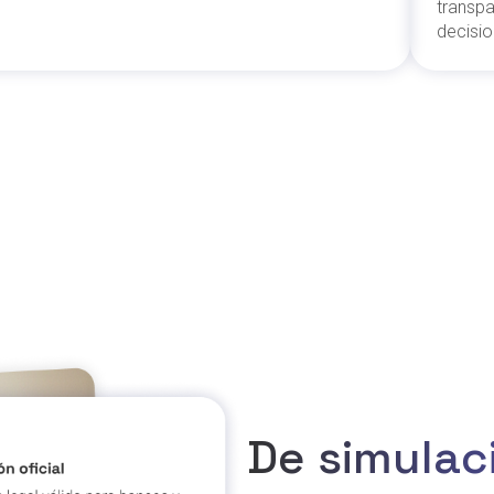
transpa
decisio
De simulac