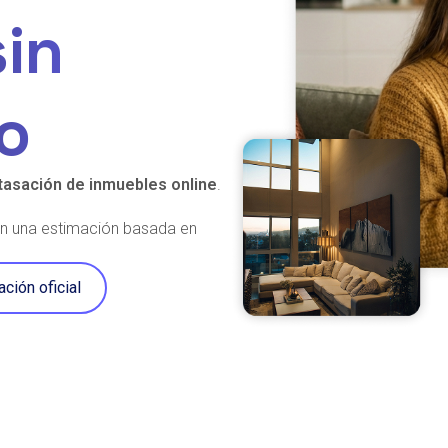
sin
o
tasación de inmuebles online
.
tén una estimación basada en
ación oficial