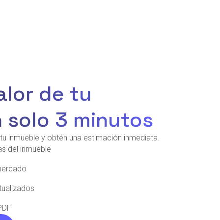
alor de tu
n solo 3 minutos
tu inmueble y obtén una estimación inmediata.
as del inmueble
mercado
tualizados
PDF