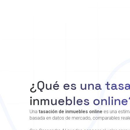
¿Qué es una tas
inmuebles online
Una
tasación de inmuebles online
es una estima
basada en datos de mercado, comparables reales