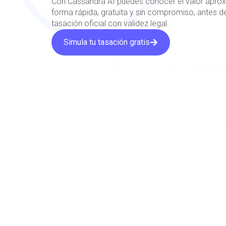
Con Cassandra AI puedes conocer el valor apro
forma rápida, gratuita y sin compromiso, antes de
tasación oficial con validez legal.
Simula tu tasación gratis