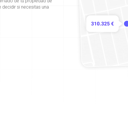
ximado de tu propiedad de
 decidir si necesitas una