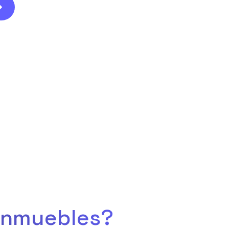
 inmuebles?