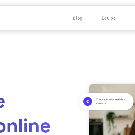
Blog
Equipo
e
online