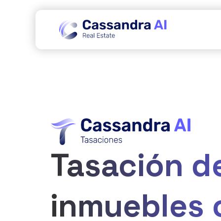
Tasación d
inmuebles 