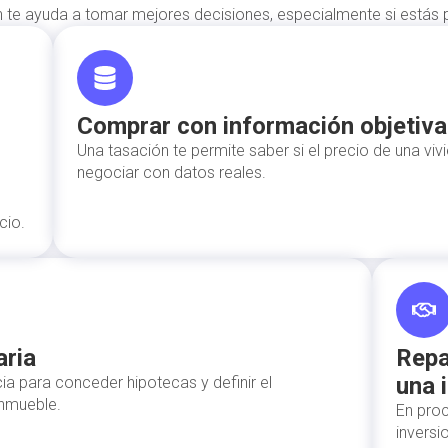
 te ayuda a tomar mejores decisiones, especialmente si estás
Comprar con información objetiva
Una tasación te permite saber si el precio de una v
negociar con datos reales.
cio.
aria
Repa
una 
ia para conceder hipotecas y definir el
inmueble.
En proc
inversi