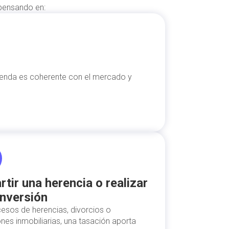
 pensando en:
ivienda es coherente con el mercado y
rtir una herencia o realizar
inversión
esos de herencias, divorcios o
ones inmobiliarias, una tasación aporta