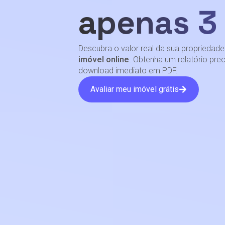
apenas 3
Descubra o valor real da sua proprieda
imóvel online
. Obtenha um relatório pr
download imediato em PDF.
Avaliar meu imóvel grátis