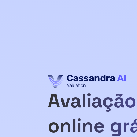
Avaliação
online gr