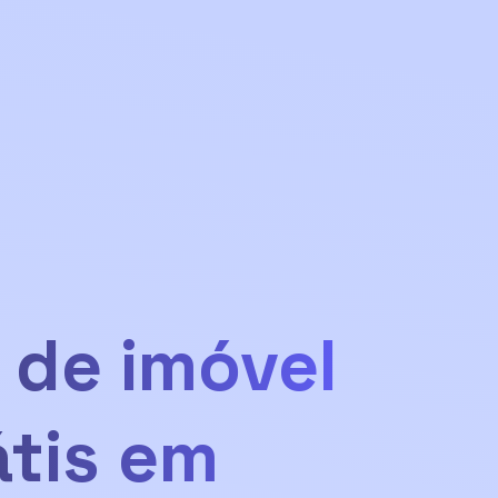
 de imóvel
átis em