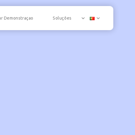
tar Demonstraçao
Soluções