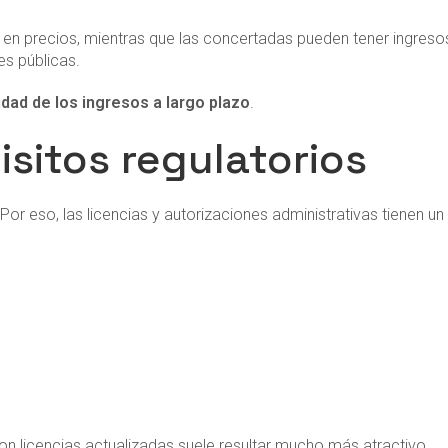
d en precios, mientras que las concertadas pueden tener ingreso
s públicas.
lidad de los ingresos a largo plazo
.
isitos regulatorios
Por eso, las licencias y autorizaciones administrativas tienen un
on licencias actualizadas suele resultar mucho más atractivo