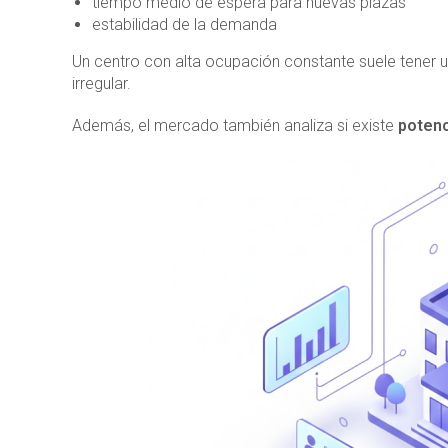
tiempo medio de espera para nuevas plazas
estabilidad de la demanda
Un centro con alta ocupación constante suele tener
irregular.
Además, el mercado también analiza si existe
potenc