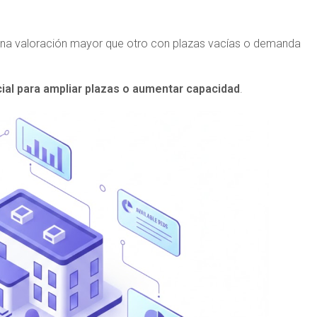
 una valoración mayor que otro con plazas vacías o demanda
ial para ampliar plazas o aumentar capacidad
.