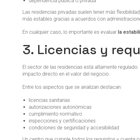
dependencia pública o privada
Las residencias privadas suelen tener más flexibilida
más estables gracias a acuerdos con administracione
En cualquier caso, lo importante es evaluar
la estabi
3. Licencias y requ
El sector de las residencias está altamente regulado. 
impacto directo en el valor del negocio.
Entre los aspectos que se analizan destacan:
licencias sanitarias
autorizaciones autonómicas
cumplimiento normativo
inspecciones y certificaciones
condiciones de seguridad y accesibilidad
Un centro que cumple todos los requisitos y cuenta c