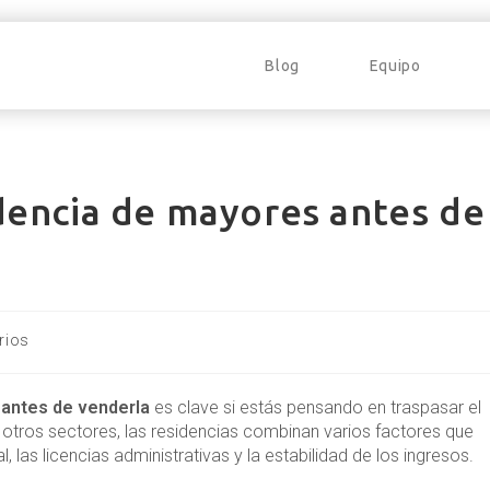
Blog
Equipo
dencia de mayores antes de
rios
 antes de venderla
es clave si estás pensando en traspasar el
e otros sectores, las residencias combinan varios factores que
al, las licencias administrativas y la estabilidad de los ingresos.