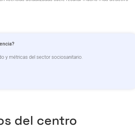
dencia?
 y métricas del sector sociosanitario.
os del centro