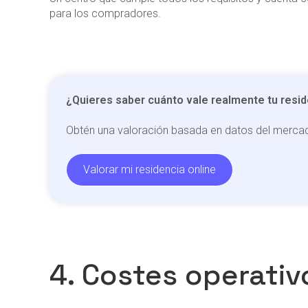
para los compradores.
¿Quieres saber cuánto vale realmente tu resi
Obtén una valoración basada en datos del mercado
Valorar mi residencia online
4. Costes operativ