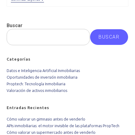
Inversión
Inmobiliaria
Con
Datos
Buscar
BUSCAR
Categorías
Datos e Inteligencia Artificial Inmobiliarias
Oportunidades de inversión inmobiliaria
Proptech: Tecnología Inmobiliaria
Valoración de activos inmobiliarios
Entradas Recientes
Cómo valorar un gimnasio antes de venderlo
APIs inmobiliarias: el motor invisible de las plataformas PropTech
Cómo valorar un supermercado antes de venderlo