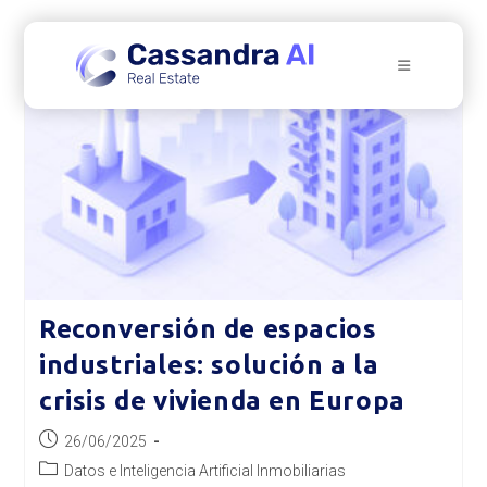
Ir
al
contenido
Reconversión de espacios
industriales: solución a la
crisis de vivienda en Europa
Publicación
26/06/2025
de
Categoría
Datos e Inteligencia Artificial Inmobiliarias
la