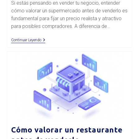
Si estás pensando en vender tu negocio, entender
entrada:
entrada:
cómo valorar un supermercado antes de venderlo es
fundamental para fijar un precio realista y atractivo
para posibles compradores. A diferencia de…
Cómo
Continuar Leyendo
Valorar
Un
Supermercado
Antes
De
Venderlo
Cómo valorar un restaurante