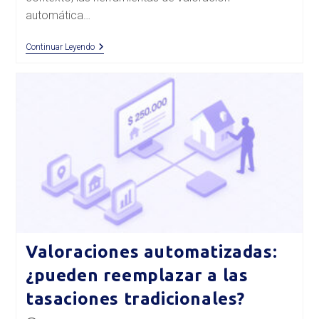
automática…
¿Pueden
Continuar Leyendo
Las
Valoraciones
Automáticas
Reemplazar
A
Las
Tasaciones
Tradicionales?
Valoraciones automatizadas:
¿pueden reemplazar a las
tasaciones tradicionales?