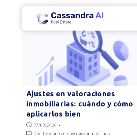
Ir
al
contenido
Ajustes en valoraciones
inmobiliarias: cuándo y cómo
aplicarlos bien
Publicación
27/02/2026
de
Categoría
Oportunidades de inversión inmobiliaria