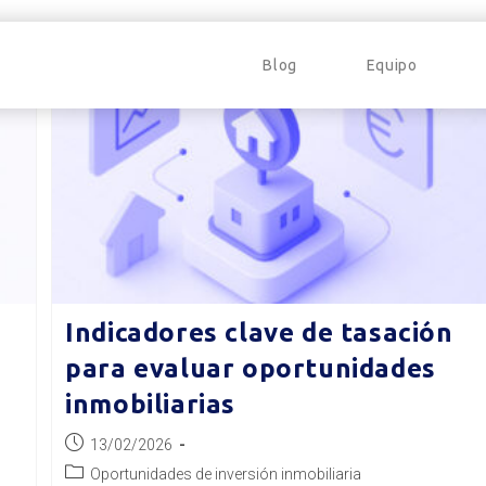
Blog
Equipo
Indicadores clave de tasación
para evaluar oportunidades
inmobiliarias
Publicación
13/02/2026
de
Categoría
Oportunidades de inversión inmobiliaria