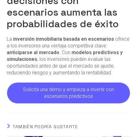
decisiones con
escenarios aumenta las
probabilidades de éxito
La
inversión inmobiliaria basada en escenarios
ofrece
a los inversores una ventaja competitiva clave:
anticiparse al mercado
. Con
modelos predictivos y
simulaciones
, los inversores pueden evaluar las
oportunidades antes de que el mercado se ajuste,
reduciendo riesgos y aumentando la rentabilidad.
Solicita una demo y empieza a invertir con
escenarios predictivos
TAMBIÉN PODRÍA GUSTARTE