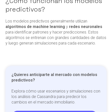
¿Cómo funcionan los modelos
predictivos?
Los modelos predictivos generalmente utilizan
algoritmos de machine learning
y
redes neuronales
para identificar patrones y hacer predicciones. Estos
algoritmos se entrenan con grandes cantidades de datos
y luego generan simulaciones para cada escenario.
¿Quieres anticiparte al mercado con modelos
predictivos?
Explora cómo usar escenarios y simulaciones con
los análisis de Cassandra para predecir los
cambios en el mercado inmobiliario.