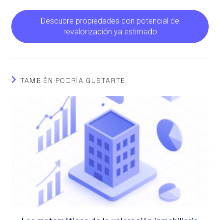
Descubre propiedades con potencial de
revalorización ya estimado
TAMBIÉN PODRÍA GUSTARTE