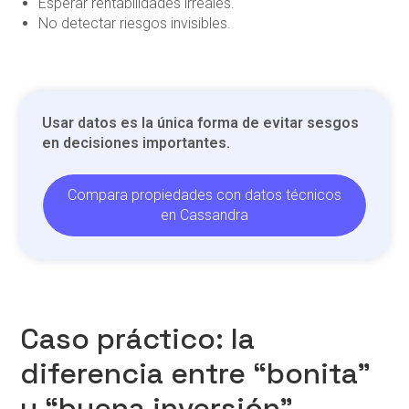
Esperar rentabilidades irreales.
No detectar riesgos invisibles.
Usar datos es la única forma de evitar sesgos
en decisiones importantes.
Compara propiedades con datos técnicos
en Cassandra
Caso práctico: la
diferencia entre “bonita”
y “buena inversión”